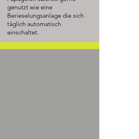
genutzt wie eine
Berieselungsanlage die sich
täglich automatisch
einschaltet.